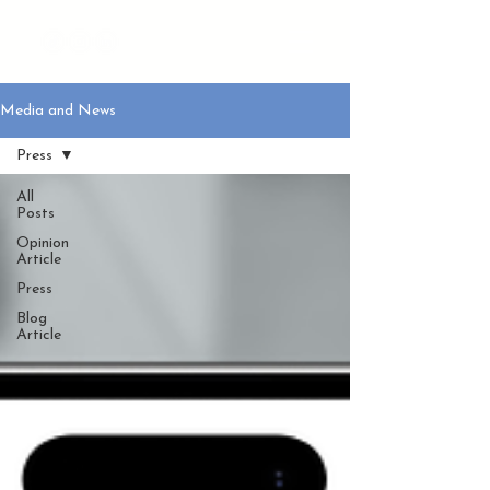
Media and News
Press
All
Posts
Opinion
Article
Press
Blog
Article