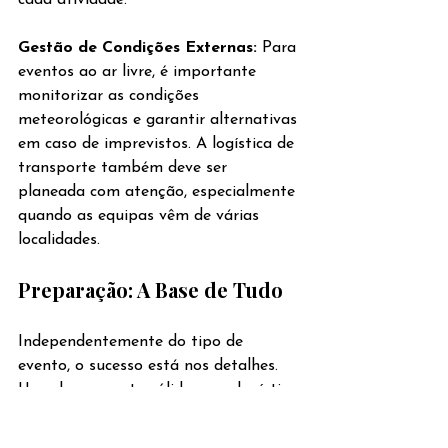
cada atividade.
Gestão de Condições Externas: 
Para 
eventos ao ar livre, é importante 
monitorizar as condições 
meteorológicas e garantir alternativas 
em caso de imprevistos. A logística de 
transporte também deve ser 
planeada com atenção, especialmente 
quando as equipas vêm de várias 
localidades.
Preparação: A Base de Tudo
Independentemente do tipo de 
evento, o sucesso está nos detalhes. 
Um planeamento sólido, uma logística 
bem alinhada e um entendimento 
claro dos objetivos transformam 