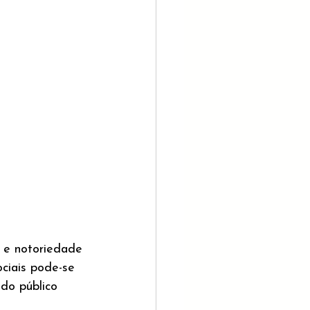
e e notoriedade 
ciais pode-se 
do público 