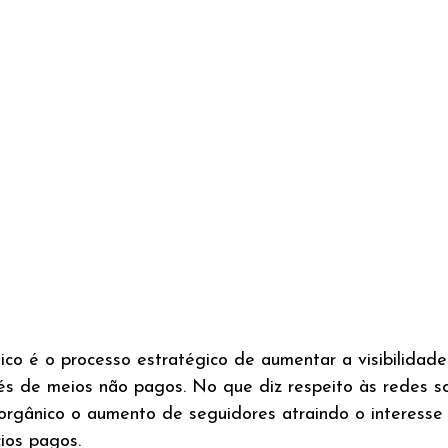
ico é o processo estratégico de aumentar a visibilidad
s de meios não pagos. No que diz respeito às redes so
orgânico o aumento de seguidores atraindo o interesse 
ios pagos.