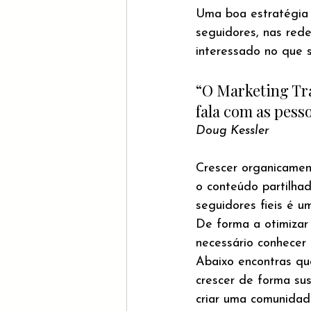
Uma boa estratégia 
seguidores, nas rede
interessado no que s
“O Marketing Tra
fala com as pesso
Doug Kessler
Crescer organicament
o conteúdo partilha
seguidores fieis é u
De forma a otimizar
necessário conhecer 
Abaixo encontras qua
crescer de forma sus
criar uma comunidade