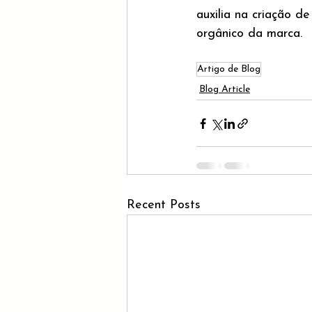
auxilia na criação d
orgânico da marca.
Artigo de Blog
Blog Article
Recent Posts