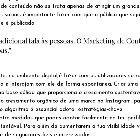
de conteúdo não se trata apenas de atingir um grand
s sociais é importante fazer com que o público que sej
e é publicado.
dicional fala às pessoas. O Marketing de Con
as."
e, no ambiente digital,é fazer com os utilizadores se 
do e interajam com ele de forma espontânea. Criar uma 
ma base sólida que proporciona o crescimento sustentáve
 o crescimento orgânico de uma marca no Instagram, pa
o algoritmo é essencial adotar estratégias-chave.
tro medidas que podes adotar facilmente no teu perfil 
tentável. Para além de aumentarem a tua visibilidade v
 de seguidores fieis e interessados.