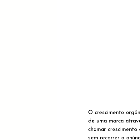
O crescimento orgân
de uma marca atravé
chamar crescimento 
sem recorrer a anúnc